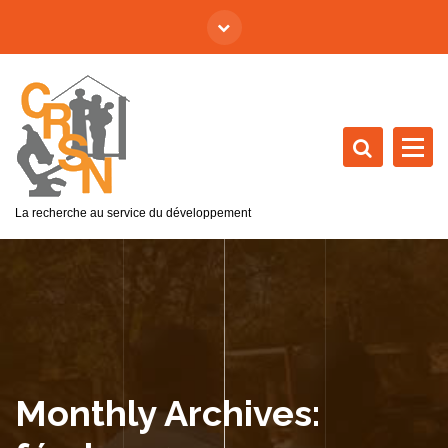
La recherche au service du développement
Monthly Archives: