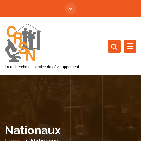
La recherche au service du développement
Nationaux