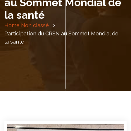
au Sommet Mondial de
la santé
Home
Non classé
Participation du CRSN au Sommet Mondial de
la santé