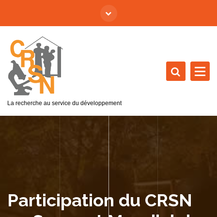
La recherche au service du développement
Participation du CRSN